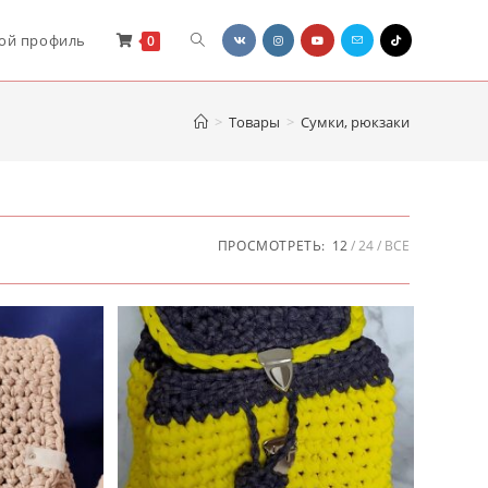
ой профиль
0
>
Товары
>
Сумки, рюкзаки
ПРОСМОТРЕТЬ:
12
24
ВСЕ