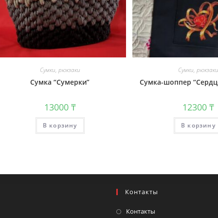
Сумки, рюкзаки
Сумки, рюкзак
Сумка “Сумерки”
Сумка-шоппер “Сердце
13000
₸
12300
₸
В корзину
В корзину
Контакты
Контакты